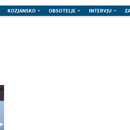
KOZJANSKO
OBSOTELJE
INTERVJU
Z