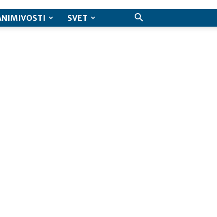
ANIMIVOSTI
SVET