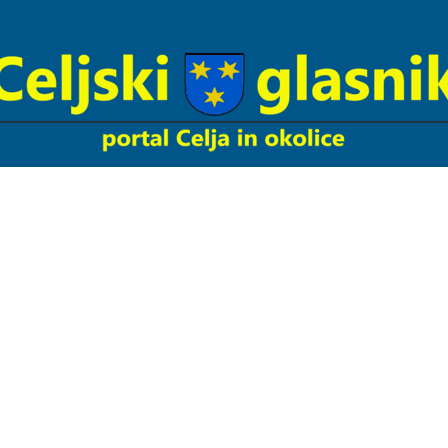
Celjski
Glasnik