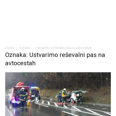
Doma
Oznake
Ustvarimo reševalni pas na avtocestah
Oznaka: Ustvarimo reševalni pas na
avtocestah