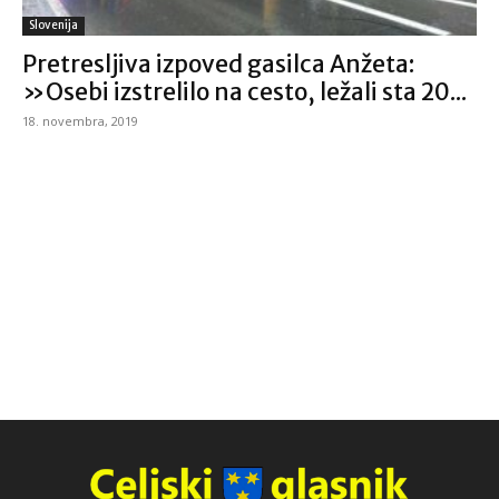
Slovenija
Pretresljiva izpoved gasilca Anžeta:
»Osebi izstrelilo na cesto, ležali sta 20...
18. novembra, 2019