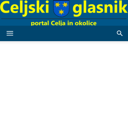
Celjski
Glasnik