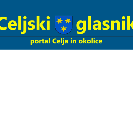
Celjski
Glasnik