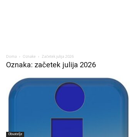
Doma
Oznake
Začetek julija 2026
Oznaka: začetek julija 2026
Obsotelje