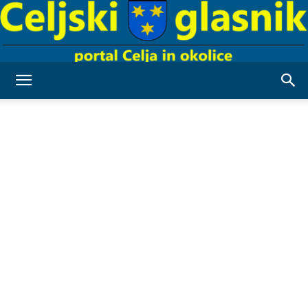
Celjski
Glasnik