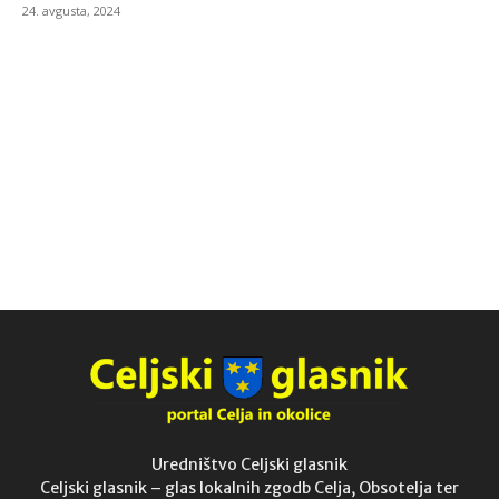
24. avgusta, 2024
Uredništvo Celjski glasnik
Celjski glasnik – glas lokalnih zgodb Celja, Obsotelja ter