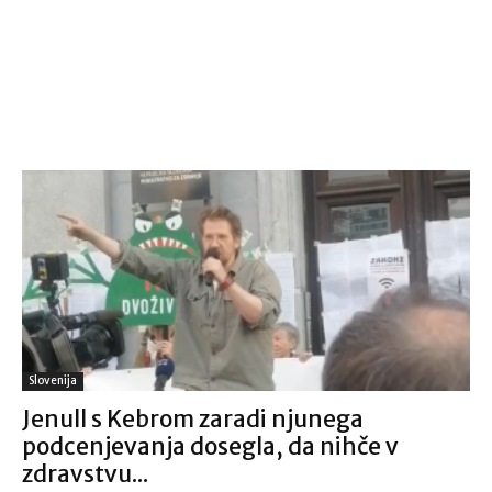
Slovenija
Jenull s Kebrom zaradi njunega
podcenjevanja dosegla, da nihče v
zdravstvu...