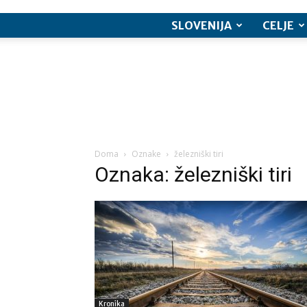
SLOVENIJA
CELJE
Doma
Oznake
železniški tiri
Oznaka: železniški tiri
Kronika