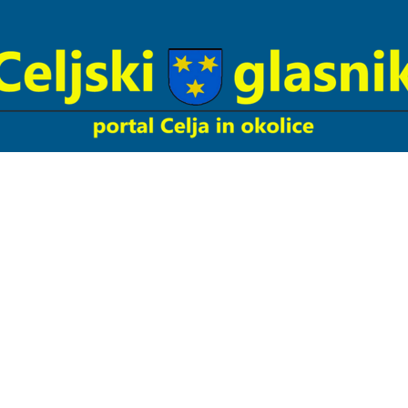
Celjski
Glasnik