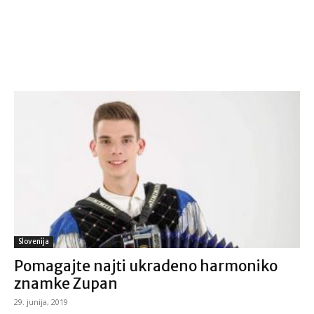
Slovenija
Pomagajte najti ukradeno harmoniko
znamke Zupan
29. junija, 2019