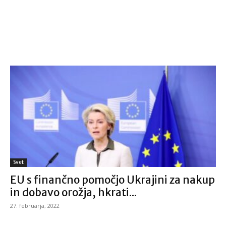
Svet
EU s finančno pomočjo Ukrajini za nakup
in dobavo orožja, hkrati...
27. februarja, 2022