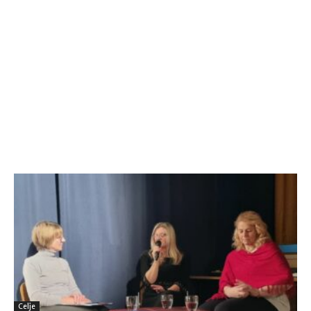
Celje