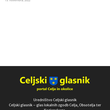
15. novembra, 2022
Uredništvo Celjski glasnik
Celjski glasnik – glas lokalnih zgodb Celja, Obsotelja ter