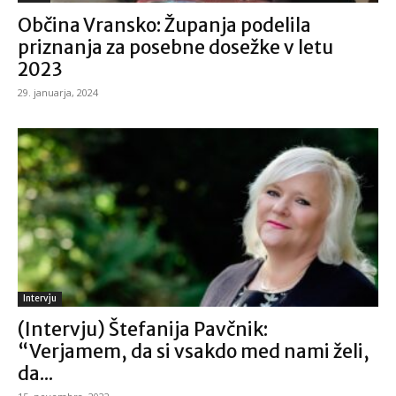
Občina Vransko: Županja podelila
priznanja za posebne dosežke v letu
2023
29. januarja, 2024
Intervju
(Intervju) Štefanija Pavčnik:
“Verjamem, da si vsakdo med nami želi,
da...