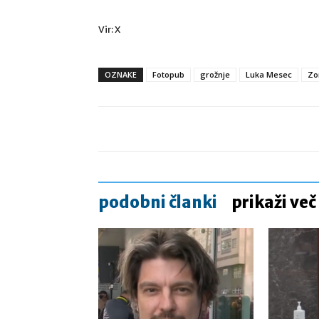
Vir: X
OZNAKE
Fotopub
grožnje
Luka Mesec
Zo
podobni članki
prikaži več