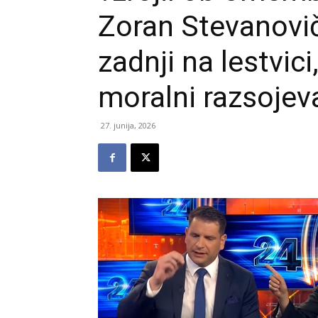
Zoran Stevanovič
zadnji na lestvici,
moralni razsojev
27. junija, 2026