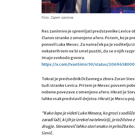
Foto: Zajem zaslona
Res zanimivo je spremljati predstavnike Levice 
članov stranke z omenjeno afero. Po tem, ko je pr
ponovil Luka Mesec. Za nameček pa je voditelju U
nekaterih tem ne bi smel pustiti, da se o njih razp
imajo svobodo govora.
https://x.com/IvanSimic59/status/206963800
Tokrat je predsednik Državnega zbora Zoran Steva
tudi stranke Levica. Pri tem je Mesec povsem pob
nobene povezave z omenjeno afero. Hkrati je Steva
lahko vsak predstavil dejstva. Hkrati je Mescu pojas
“
Kako lepo je videti Luke Meseca, ko grozi s sodišč
zaradi laži, ki jih je izrekel na televiziji, je tožilst
drugje. Stevanovič lahko stori enako in pritožba bo
Simič.