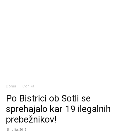
Doma
Kronika
Po Bistrici ob Sotli se
sprehajalo kar 19 ilegalnih
prebežnikov!
5. julija, 2019