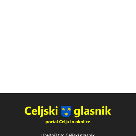
Uredništvo Celjski glasnik