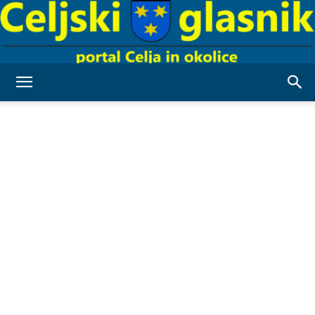
Celjski
Glasnik