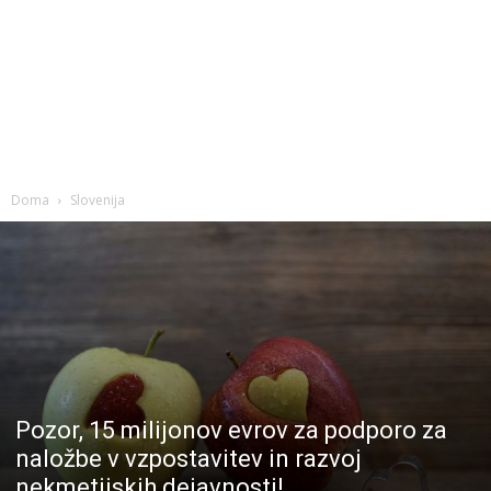
Doma
Slovenija
Pozor, 15 milijonov evrov za podporo za
naložbe v vzpostavitev in razvoj
nekmetijskih dejavnosti!