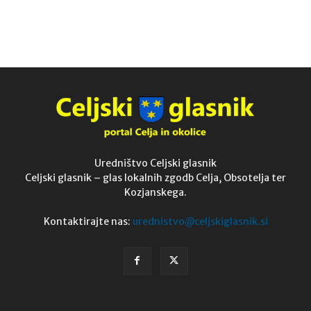
Uredništvo Celjski glasnik
Celjski glasnik – glas lokalnih zgodb Celja, Obsotelja ter
Kozjanskega.
Kontaktirajte nas:
urednistvo@celjskiglasnik.si