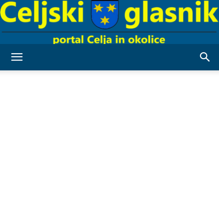
Celjski
Glasnik