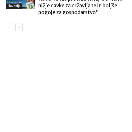
nižje davke za državljane in boljše
Slovenija
pogoje za gospodarstvo”