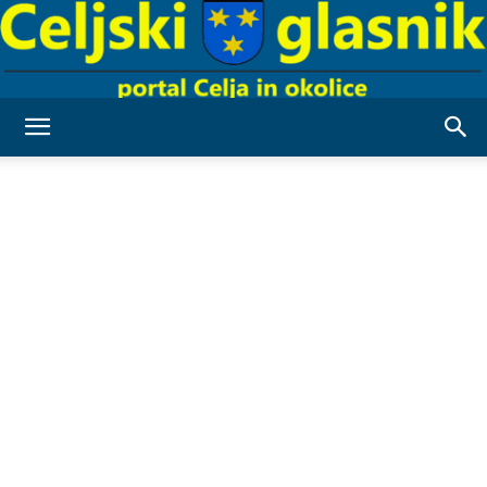
Celjski
Glasnik