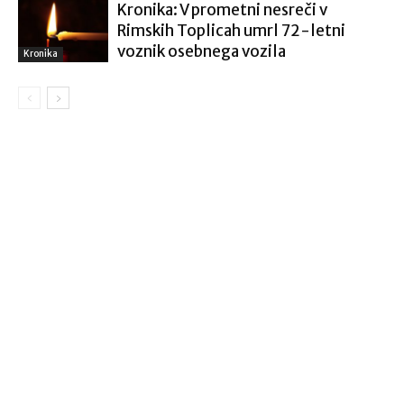
Kronika: V prometni nesreči v
Rimskih Toplicah umrl 72-letni
voznik osebnega vozila
Kronika