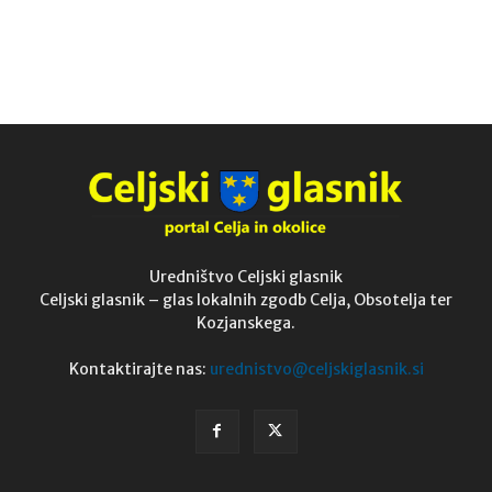
Uredništvo Celjski glasnik
Celjski glasnik – glas lokalnih zgodb Celja, Obsotelja ter
Kozjanskega.
Kontaktirajte nas:
urednistvo@celjskiglasnik.si