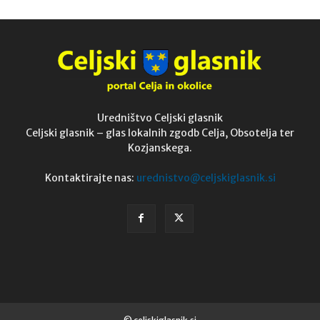
Uredništvo Celjski glasnik
Celjski glasnik – glas lokalnih zgodb Celja, Obsotelja ter
Kozjanskega.
Kontaktirajte nas:
urednistvo@celjskiglasnik.si