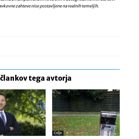
tavkovne zahteve niso postavljene na realnih temeljih.
 člankov tega avtorja
Celje