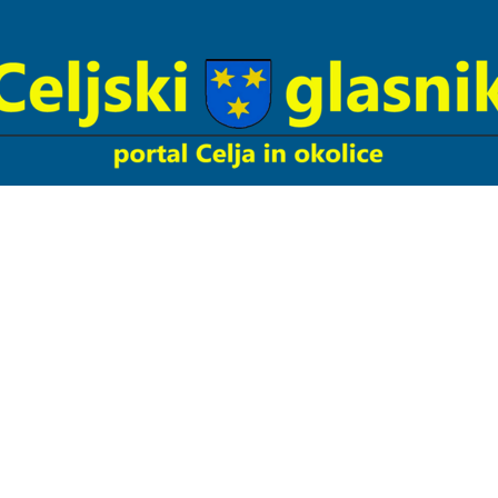
Celjski
Glasnik