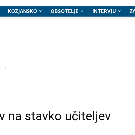
KOZJANSKO
OBSOTELJE
INTERVJU
Z
ljev
v na stavko učiteljev