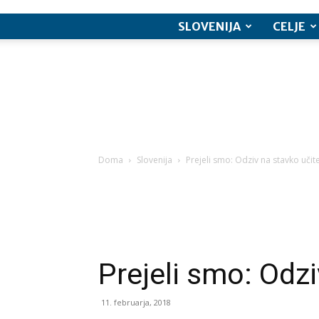
SLOVENIJA
CELJE
Doma
Slovenija
Prejeli smo: Odziv na stavko učite
Prejeli smo: Odzi
11. februarja, 2018