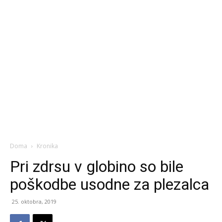
Doma
Kronika
Pri zdrsu v globino so bile
poškodbe usodne za plezalca
25. oktobra, 2019