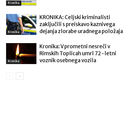
Kronika
KRONIKA: Celjski kriminalisti
zaključili s preiskavo kaznivega
dejanja zlorabe uradnega položaja
Kronika
Kronika: V prometni nesreči v
Rimskih Toplicah umrl 72-letni
voznik osebnega vozila
Kronika