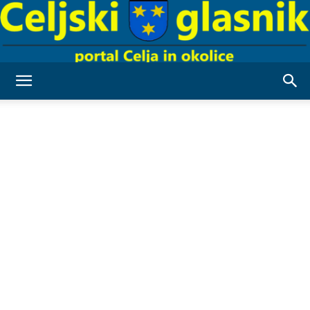
Celjski
Glasnik