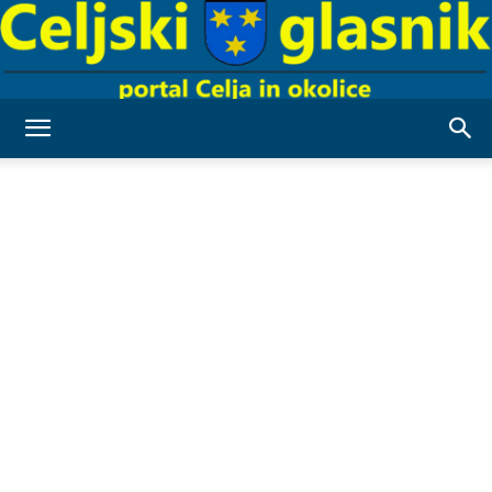
Celjski
Glasnik