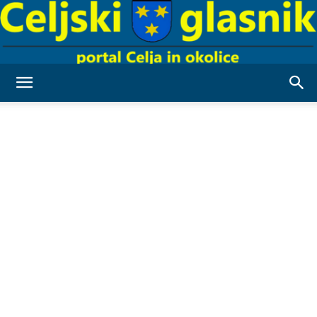
Celjski
Glasnik