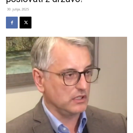
30. julija, 2025