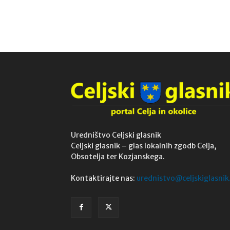
Uredništvo Celjski glasnik
Celjski glasnik – glas lokalnih zgodb Celja,
Obsotelja ter Kozjanskega.
Kontaktirajte nas:
urednistvo@celjskiglasnik.