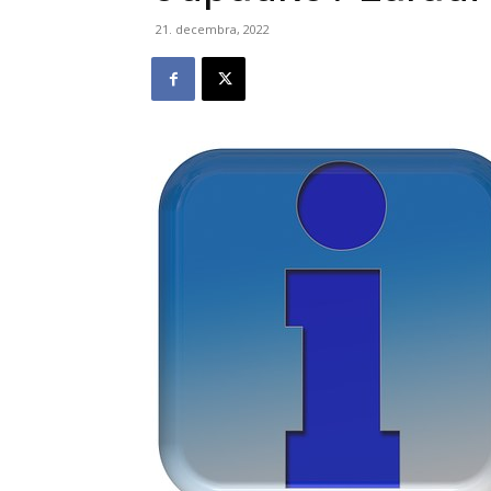
21. decembra, 2022