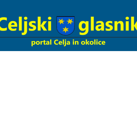
Celjski
Glasnik