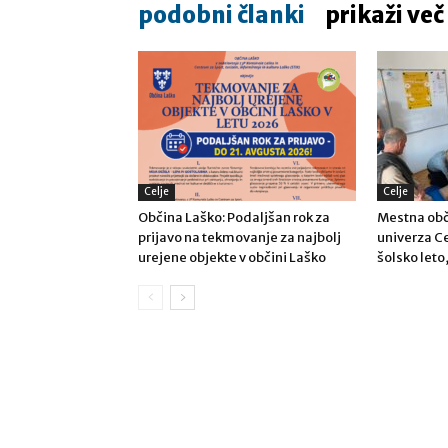
podobni članki
prikaži več
Celje
Celje
Občina Laško: Podaljšan rok za
Mestna obč
prijavo na tekmovanje za najbolj
univerza Ce
urejene objekte v občini Laško
šolsko leto