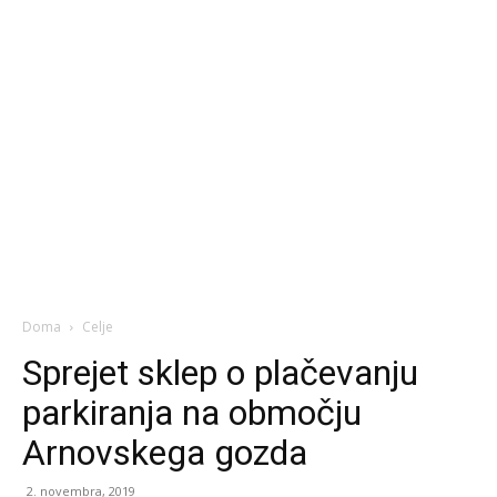
Doma
Celje
Sprejet sklep o plačevanju
parkiranja na območju
Arnovskega gozda
2. novembra, 2019