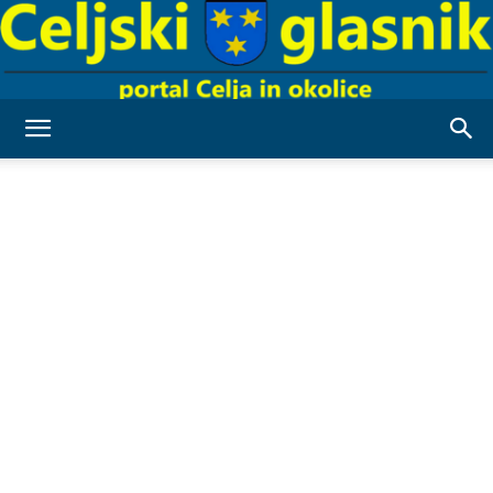
Celjski
Glasnik