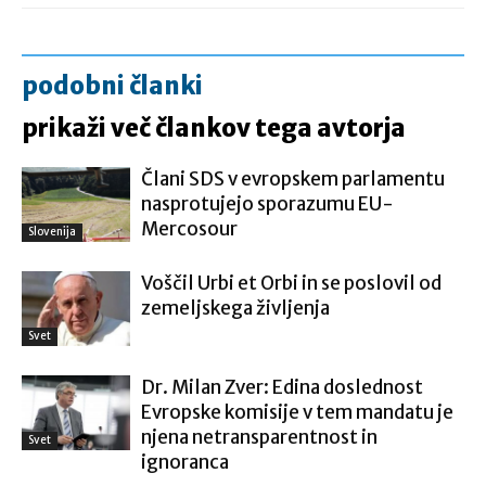
podobni članki
prikaži več člankov tega avtorja
Člani SDS v evropskem parlamentu
nasprotujejo sporazumu EU-
Mercosour
Slovenija
Voščil Urbi et Orbi in se poslovil od
zemeljskega življenja
Svet
Dr. Milan Zver: Edina doslednost
Evropske komisije v tem mandatu je
njena netransparentnost in
Svet
ignoranca