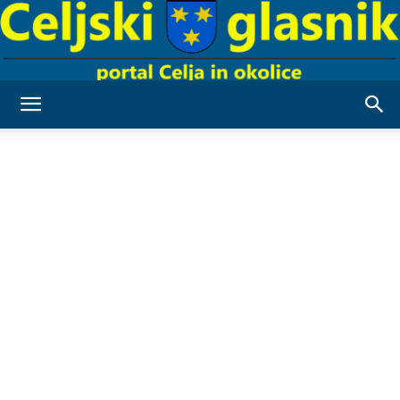
Celjski
Glasnik