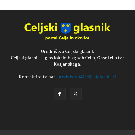
Uredništvo Celjski glasnik
Celjski glasnik – glas lokalnih zgodb Celja, Obsotelja ter
Kozjanskega.
Kontaktirajte nas:
urednistvo@celjskiglasnik.si