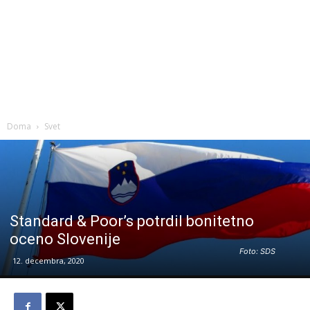
Doma
Svet
Standard & Poor’s potrdil bonitetno
oceno Slovenije
Foto: SDS
12. decembra, 2020