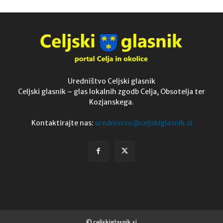
Uredništvo Celjski glasnik
Celjski glasnik – glas lokalnih zgodb Celja, Obsotelja ter
Kozjanskega.
Kontaktirajte nas:
urednistvo@celjskiglasnik.si
© celjskiglasnik.si