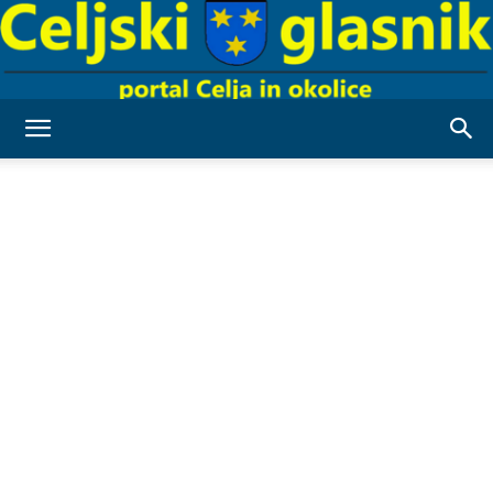
Celjski
Glasnik