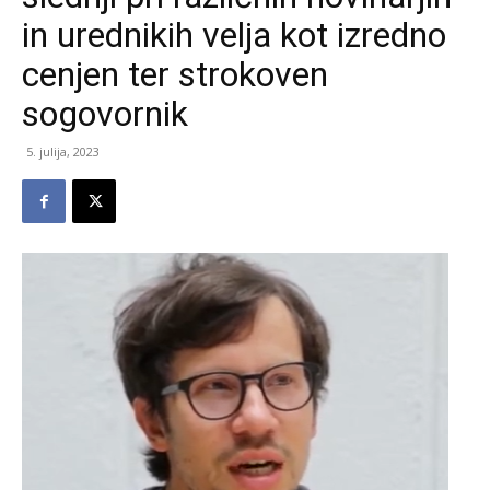
in urednikih velja kot izredno
cenjen ter strokoven
sogovornik
5. julija, 2023