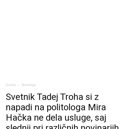
Doma
Slovenija
Svetnik Tadej Troha si z
napadi na politologa Mira
Hačka ne dela usluge, saj
slednji pri različnih novinarjih