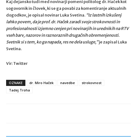
Kaj dejansko tudi med novinarji pomeni politolog dr. Haček kot
sogovornik in človek, ki se ga povabi za komentiranje aktualnih
dogodkov, je opisal novinar Luka Svetina.
“
Iz lastnih izkušenj
lahko povem, da je prof. dr. Haček zaradi svoje strokovnosti in
profesionalnosti izjemno cenjen pri novinarjih in urednikih na RTV
vseh barv, nazorov in raznoraznih drugačnih obremenjenosti.
Svetnik si s tem, ko ga napada, res ne dela usluge,”
je zapisal Luka
Svetina.
Vir: Twitter
OZNAKE
dr. Miro Haček
navedbe
strokovnost
Tadej Troha