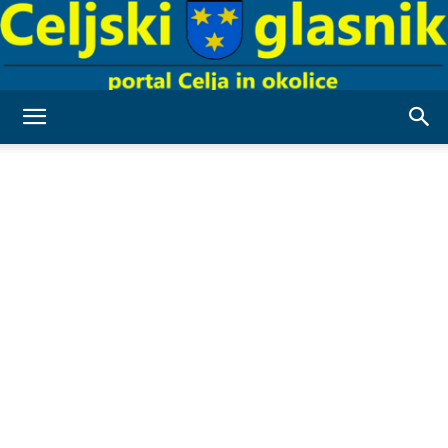
Celjski
Glasnik