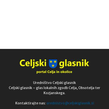
Uredništvo Celjski glasnik
Celjski glasnik – glas lokalnih zgodb Celja, Obsotelja ter
Kozjanskega.
Kontaktirajte nas:
urednistvo@celjskiglasnik.si