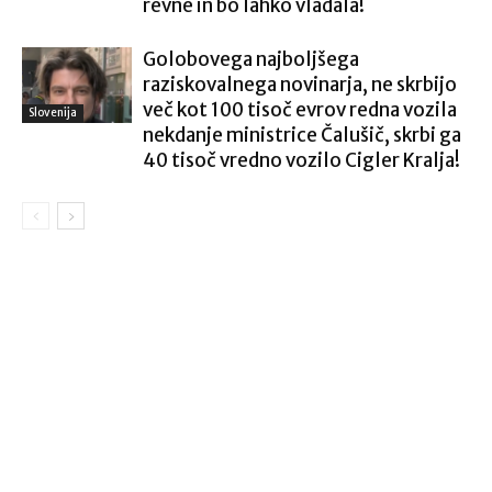
revne in bo lahko vladala!
Golobovega najboljšega
raziskovalnega novinarja, ne skrbijo
več kot 100 tisoč evrov redna vozila
Slovenija
nekdanje ministrice Čalušič, skrbi ga
40 tisoč vredno vozilo Cigler Kralja!