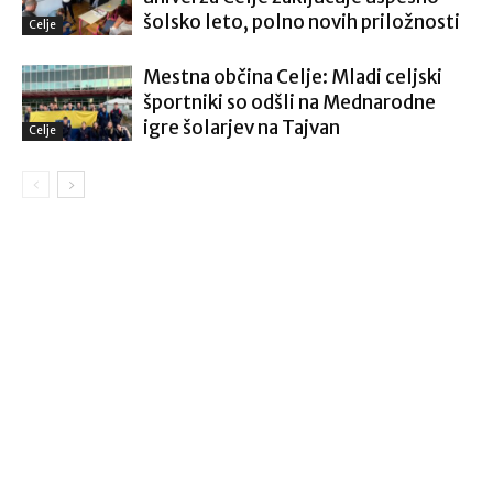
šolsko leto, polno novih priložnosti
Celje
Mestna občina Celje: Mladi celjski
športniki so odšli na Mednarodne
igre šolarjev na Tajvan
Celje