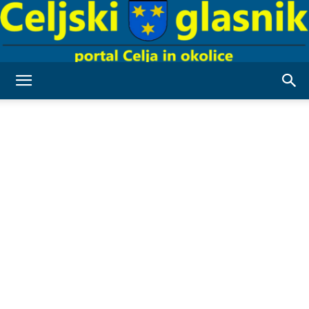
Celjski
Glasnik