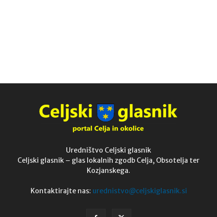
Uredništvo Celjski glasnik
Celjski glasnik – glas lokalnih zgodb Celja, Obsotelja ter
Kozjanskega.
Kontaktirajte nas:
urednistvo@celjskiglasnik.si