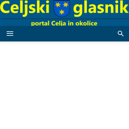
Celjski
Glasnik