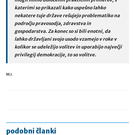
katerimi so prikazali kako uspešno lahko
nekatere tuje države rešujejo problematiko na
področju pravosodja, zdravstva in
gospodarstva. Za konec so si bili enotni, da
lahko državljani svojo usodo vzamejo v roke v
kolikor se udeležijo volitev in uporabijo največji
privilegij demokracije, to so volitve.
M.I.
podobni članki