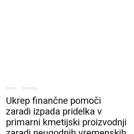
Doma
Slovenija
Ukrep finančne pomoči
zaradi izpada pridelka v
primarni kmetijski proizvodnji
zaradi neugodnih vremenskih