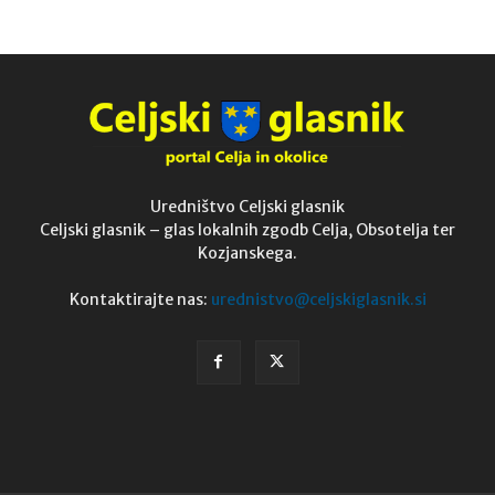
Uredništvo Celjski glasnik
Celjski glasnik – glas lokalnih zgodb Celja, Obsotelja ter
Kozjanskega.
Kontaktirajte nas:
urednistvo@celjskiglasnik.si