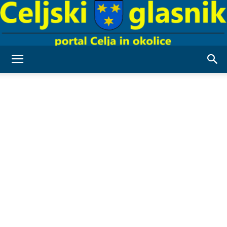
Celjski
Glasnik