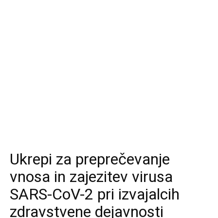
Ukrepi za preprečevanje
vnosa in zajezitev virusa
SARS-CoV-2 pri izvajalcih
zdravstvene dejavnosti