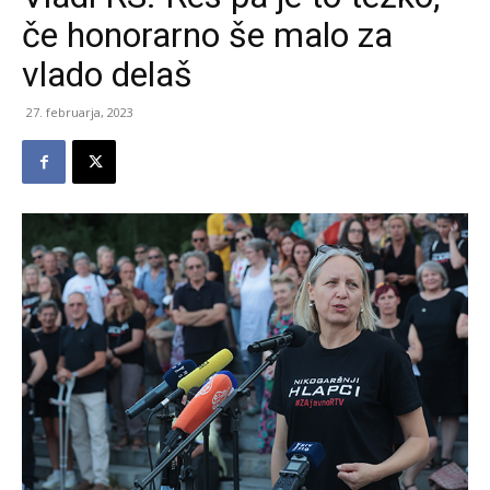
če honorarno še malo za
vlado delaš
27. februarja, 2023