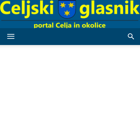
Celjski
Glasnik