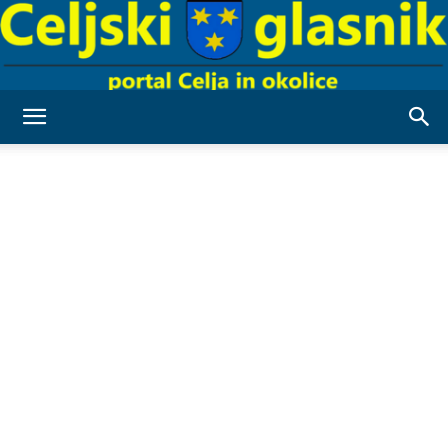
Celjski
Glasnik