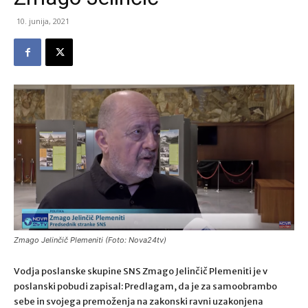
10. junija, 2021
Zmago Jelinčič Plemeniti (Foto: Nova24tv)
Vodja poslanske skupine SNS Zmago Jelinčič Plemeniti je v
poslanski pobudi zapisal: Predlagam, da je za samoobrambo
sebe in svojega premoženja na zakonski ravni uzakonjena