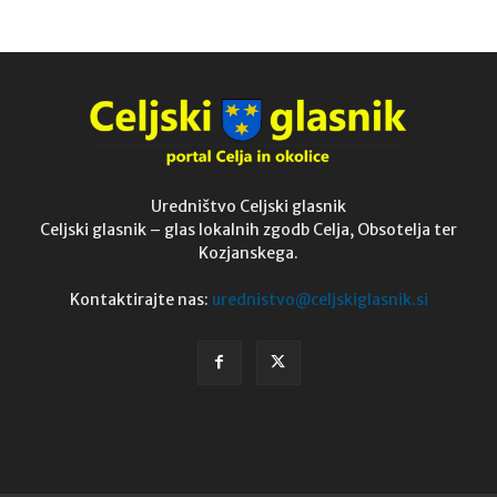
Uredništvo Celjski glasnik
Celjski glasnik – glas lokalnih zgodb Celja, Obsotelja ter
Kozjanskega.
Kontaktirajte nas:
urednistvo@celjskiglasnik.si