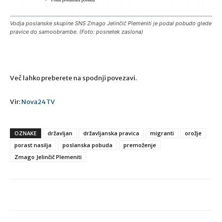
Vodja poslanske skupine SNS Zmago Jelinčič Plemeniti je podal pobudo glede
pravice do samoobrambe. (Foto: posnetek zaslona)
Več lahko preberete na spodnji povezavi.
Vir:
Nova24TV
OZNAKE
državljan
državljanska pravica
migranti
orožje
porast nasilja
poslanska pobuda
premoženje
Zmago Jelinčič Plemeniti