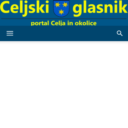
Celjski
Glasnik