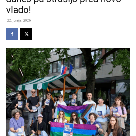
vlado!
22. junija, 2026