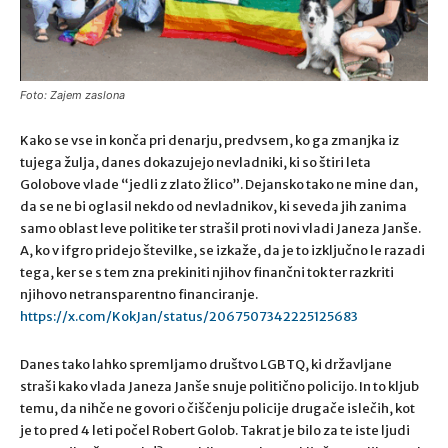
Foto: Zajem zaslona
Kako se vse in konča pri denarju, predvsem, ko ga zmanjka iz
tujega žulja, danes dokazujejo nevladniki, ki so štiri leta
Golobove vlade “jedli z zlato žlico”. Dejansko tako ne mine dan,
da se ne bi oglasil nekdo od nevladnikov, ki seveda jih zanima
samo oblast leve politike ter strašil proti novi vladi Janeza Janše.
A, ko v ifgro pridejo številke, se izkaže, da je to izključno le razadi
tega, ker se s tem zna prekiniti njihov finančni tok ter razkriti
njihovo netransparentno financiranje.
https://x.com/KokJan/status/2067507342225125683
Danes tako lahko spremljamo društvo LGBTQ, ki državljane
straši kako vlada Janeza Janše snuje politično policijo. In to kljub
temu, da nihče ne govori o čiščenju policije drugače islečih, kot
je to pred 4 leti počel Robert Golob. Takrat je bilo za te iste ljudi