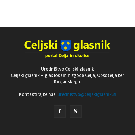
Uredništvo Celjski glasnik
Celjski glasnik – glas lokalnih zgodb Celja, Obsotelja ter
Kozjanskega.
Kontaktirajte nas:
urednistvo@celjskiglasnik.si