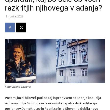
razkritjih njihovega vladanja?
8. junija, 2026
Foto: Zajem zaslona
Po tem, ko ni bilo več poti nazaj in predvsem nekdanja koalicija
oziroma bolje Svoboda in levica nista uspeli z diskreditacijo
poslancev Demokratov in Resni.ce in je Slovenija dobila novo