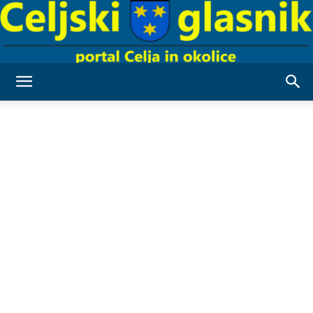
Celjski
Glasnik