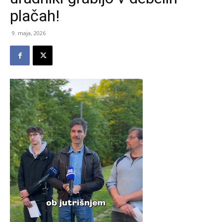
plačah!
9. maja, 2026