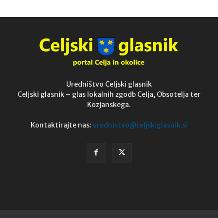
Uredništvo Celjski glasnik
Celjski glasnik – glas lokalnih zgodb Celja, Obsotelja ter
Kozjanskega.
Kontaktirajte nas:
urednistvo@celjskiglasnik.si