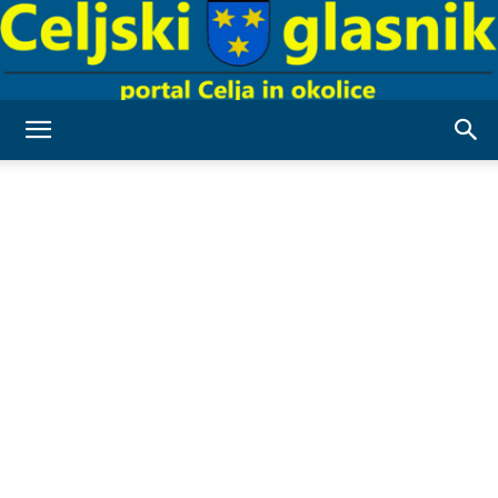
Celjski
Glasnik