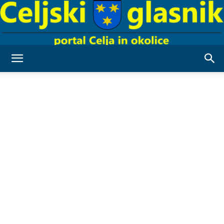
Celjski
Glasnik