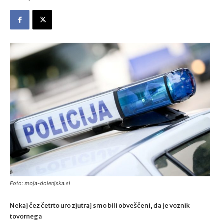
Foto: moja-dolenjska.si
Nekaj čez četrto uro zjutraj smo bili obveščeni, da je voznik
tovornega