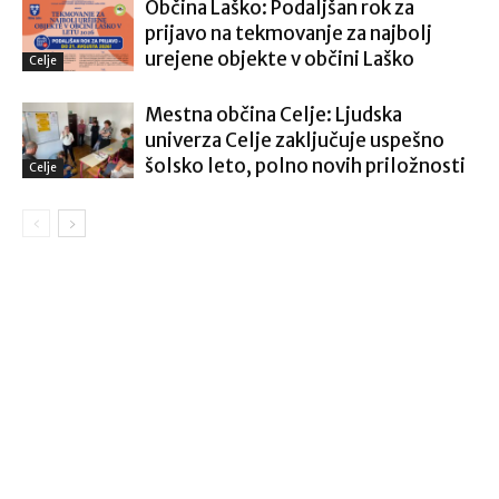
Občina Laško: Podaljšan rok za
prijavo na tekmovanje za najbolj
urejene objekte v občini Laško
Celje
Mestna občina Celje: Ljudska
univerza Celje zaključuje uspešno
šolsko leto, polno novih priložnosti
Celje