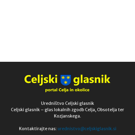
Uredništvo Celjski glasnik
Celjski glasnik – glas lokalnih zgodb Celja, Obsotelja ter
Kozjanskega.
Kontaktirajte nas:
urednistvo@celjskiglasnik.si