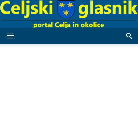
Celjski
Glasnik