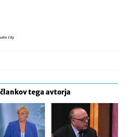
udio City
 člankov tega avtorja