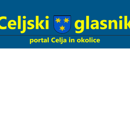
Celjski
Glasnik