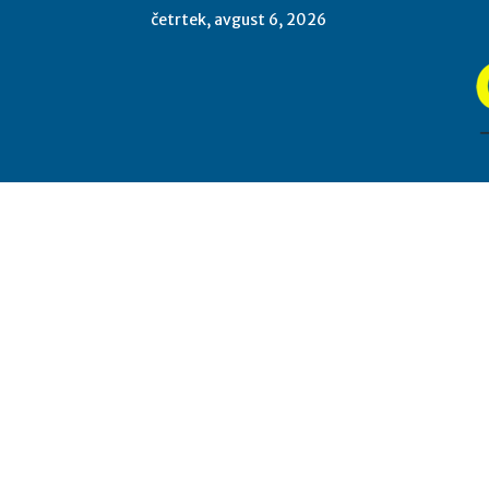
četrtek, avgust 6, 2026