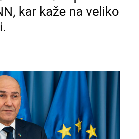
NN, kar kaže na veliko
i.