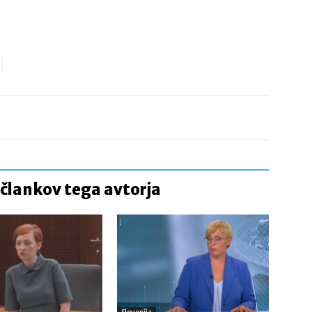
 člankov tega avtorja