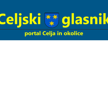
Celjski
Glasnik