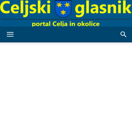
Celjski
Glasnik