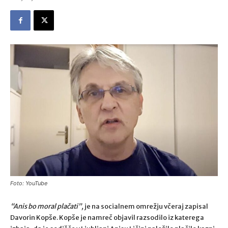
Foto: YouTube
“Anis bo moral plačati”,
je na socialnem omrežju včeraj zapisal
Davorin Kopše. Kopše je namreč objavil razsodilo iz katerega