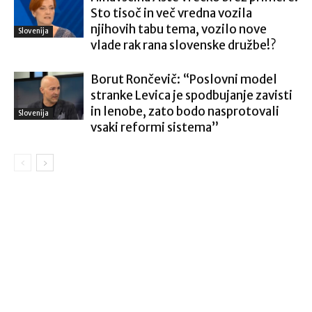
Sto tisoč in več vredna vozila
njihovih tabu tema, vozilo nove
Slovenija
vlade rak rana slovenske družbe!?
Borut Rončevič: “Poslovni model
stranke Levica je spodbujanje zavisti
in lenobe, zato bodo nasprotovali
Slovenija
vsaki reformi sistema”