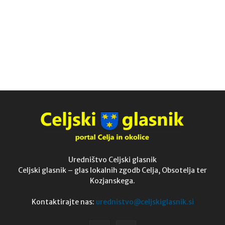
Uredništvo Celjski glasnik
Celjski glasnik – glas lokalnih zgodb Celja, Obsotelja ter
Kozjanskega.
Kontaktirajte nas:
urednistvo@celjskiglasnik.si