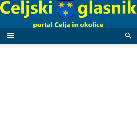
Celjski
Glasnik