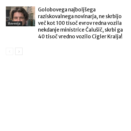
Golobovega najboljšega
raziskovalnega novinarja, ne skrbijo
več kot 100 tisoč evrov redna vozila
Slovenija
nekdanje ministrice Čalušič, skrbi ga
40 tisoč vredno vozilo Cigler Kralja!