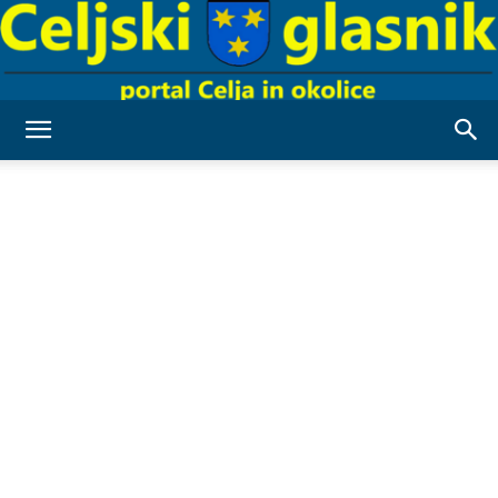
Celjski
Glasnik