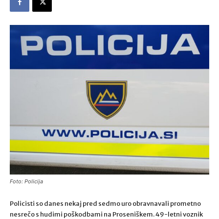
Foto: Policija
Policisti so danes nekaj pred sedmo uro obravnavali prometno
nesrečo s hudimi poškodbami na Proseniškem. 49-letni voznik