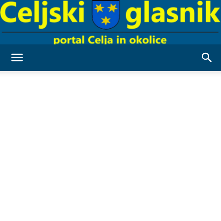
Celjski
Glasnik