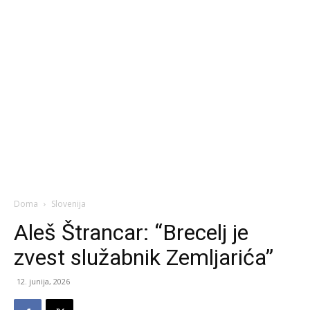
Doma
Slovenija
Aleš Štrancar: “Brecelj je
zvest služabnik Zemljarića”
12. junija, 2026