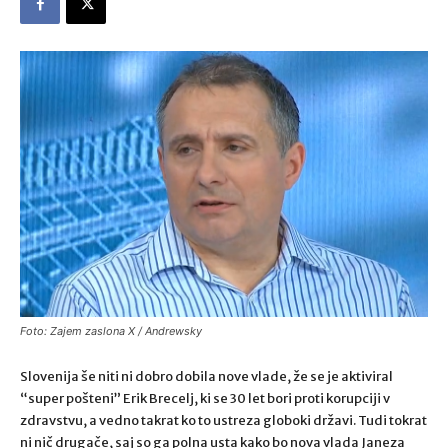
Foto: Zajem zaslona X / Andrewsky
Slovenija še niti ni dobro dobila nove vlade, že se je aktiviral
“super pošteni” Erik Brecelj, ki se 30 let bori proti korupciji v
zdravstvu, a vedno takrat ko to ustreza globoki državi. Tudi tokrat
ni nič drugače, saj so ga polna usta kako bo nova vlada Janeza