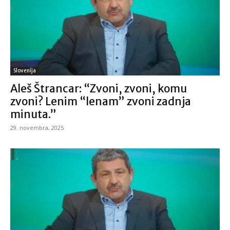
Slovenija
Aleš Štrancar: “Zvoni, zvoni, komu
zvoni? Lenim “lenam” zvoni zadnja
minuta.”
29. novembra, 2025