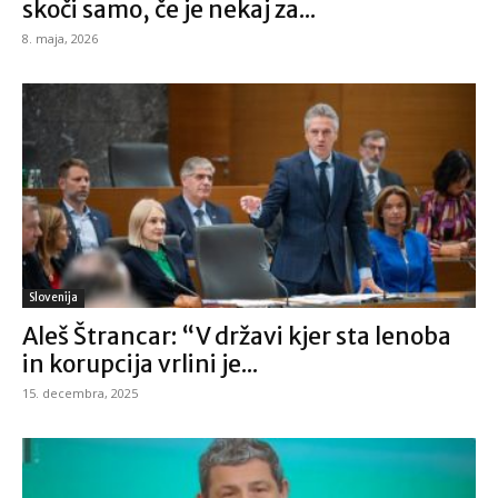
skoči samo, če je nekaj za...
8. maja, 2026
Slovenija
Aleš Štrancar: “V državi kjer sta lenoba
in korupcija vrlini je...
15. decembra, 2025