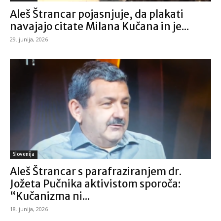
Aleš Štrancar pojasnjuje, da plakati
navajajo citate Milana Kučana in je...
29. junija, 2026
Slovenija
Aleš Štrancar s parafraziranjem dr.
Jožeta Pučnika aktivistom sporoča:
“Kučanizma ni...
18. junija, 2026