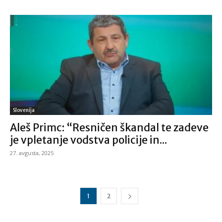
Slovenija
Aleš Primc: “Resničen škandal te zadeve
je vpletanje vodstva policije in...
27. avgusta, 2025
1
2