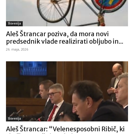
Slovenija
Aleš Štrancar poziva, da mora novi
predsednik vlade realizirati obljubo in...
26. maja, 2026
Slovenija
Aleš Štrancar: “Velenesposobni Ribič, ki