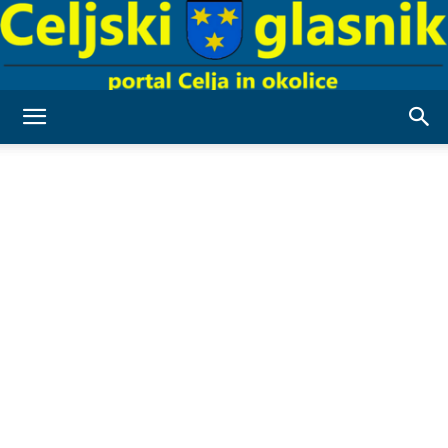
Celjski
Glasnik