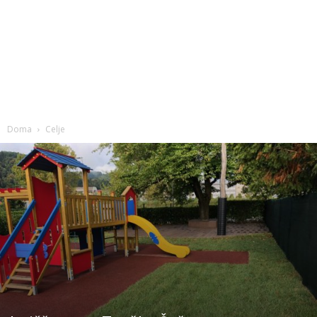
Doma
Celje