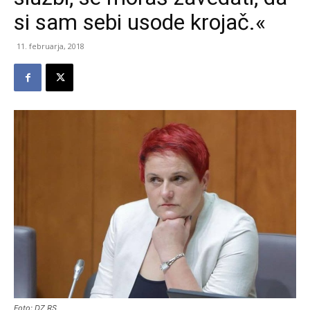
si sam sebi usode krojač.«
11. februarja, 2018
Foto: DZ RS