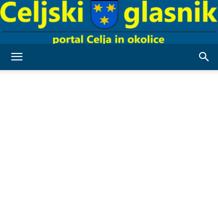
Celjski
Glasnik