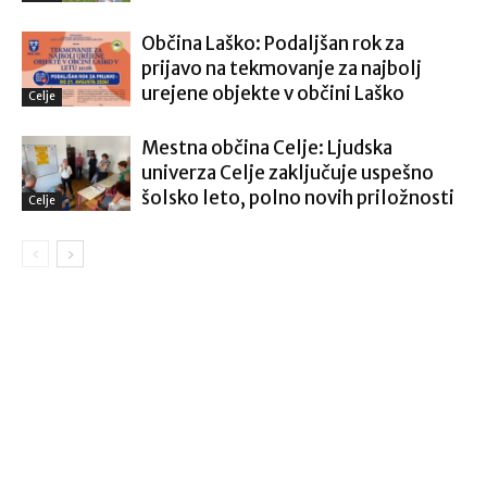
Občina Laško: Podaljšan rok za
prijavo na tekmovanje za najbolj
urejene objekte v občini Laško
Celje
Mestna občina Celje: Ljudska
univerza Celje zaključuje uspešno
šolsko leto, polno novih priložnosti
Celje