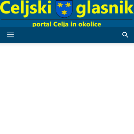
Celjski
Glasnik