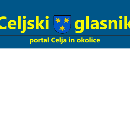
Celjski
Glasnik