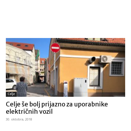
Celje
Celje še bolj prijazno za uporabnike
električnih vozil
30. oktobra, 2018