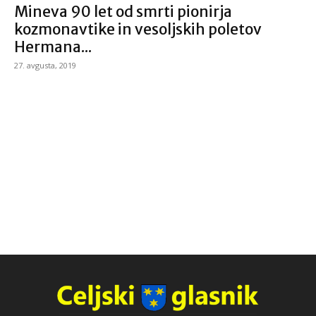
Mineva 90 let od smrti pionirja
kozmonavtike in vesoljskih poletov
Hermana...
27. avgusta, 2019