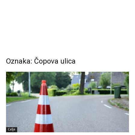
Oznaka: Čopova ulica
Celje