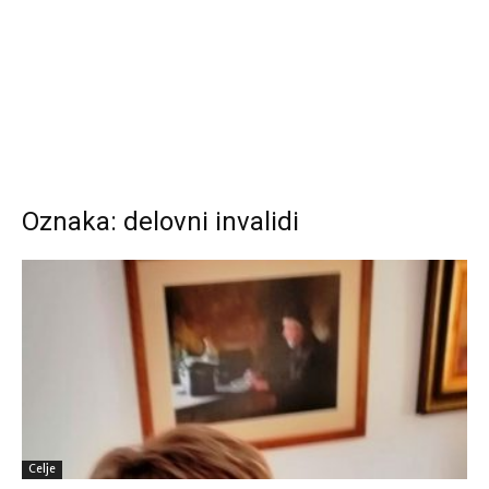
Oznaka: delovni invalidi
Celje