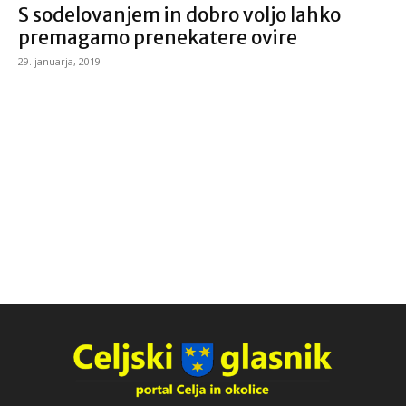
S sodelovanjem in dobro voljo lahko
premagamo prenekatere ovire
29. januarja, 2019