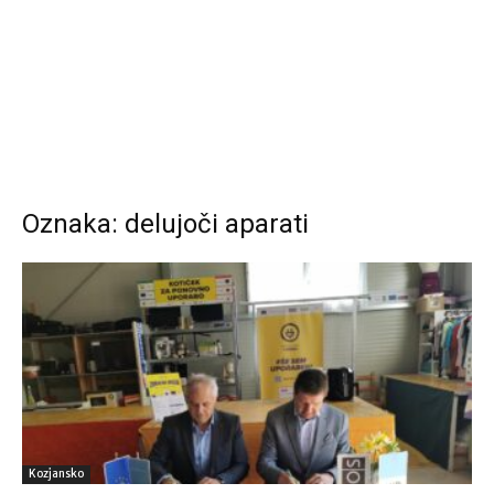
Oznaka: delujoči aparati
Kozjansko