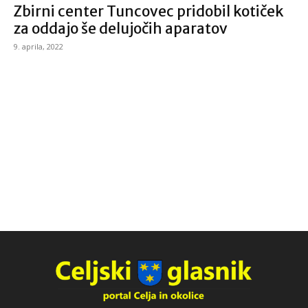
Zbirni center Tuncovec pridobil kotiček
za oddajo še delujočih aparatov
9. aprila, 2022